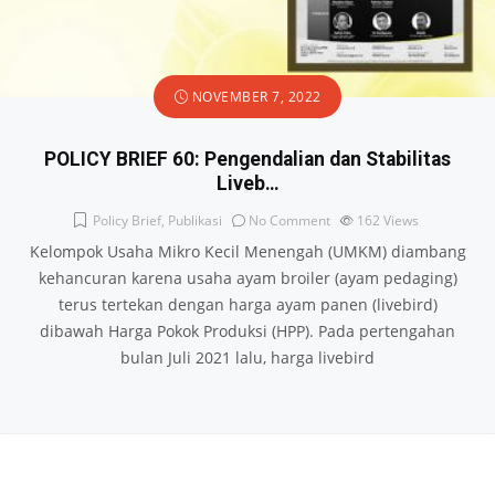
NOVEMBER 7, 2022
POLICY BRIEF 60: Pengendalian dan Stabilitas
Liveb…
Policy Brief
,
Publikasi
No Comment
162
Views
Kelompok Usaha Mikro Kecil Menengah (UMKM) diambang
kehancuran karena usaha ayam broiler (ayam pedaging)
terus tertekan dengan harga ayam panen (livebird)
dibawah Harga Pokok Produksi (HPP). Pada pertengahan
bulan Juli 2021 lalu, harga livebird