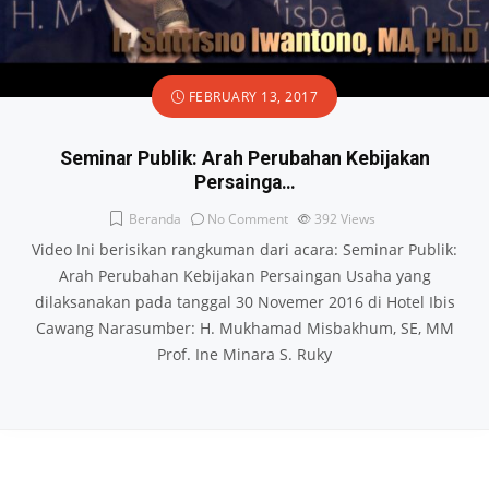
FEBRUARY 13, 2017
Seminar Publik: Arah Perubahan Kebijakan
Persainga…
Beranda
No Comment
392
Views
Video Ini berisikan rangkuman dari acara: Seminar Publik:
Arah Perubahan Kebijakan Persaingan Usaha yang
dilaksanakan pada tanggal 30 Novemer 2016 di Hotel Ibis
Cawang Narasumber: H. Mukhamad Misbakhum, SE, MM
Prof. Ine Minara S. Ruky